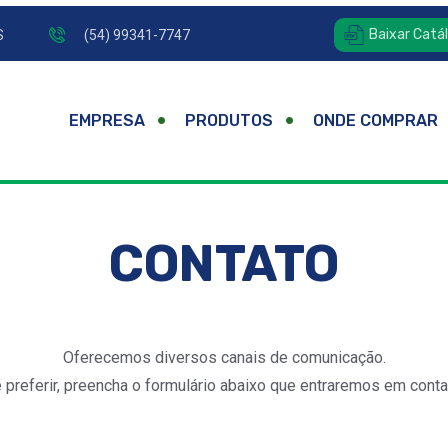
Baixar Catá
S
(54) 99341-7747
EMPRESA
PRODUTOS
ONDE COMPRAR
CONTATO
Oferecemos diversos canais de comunicação.
 preferir, preencha o formulário abaixo que entraremos em conta