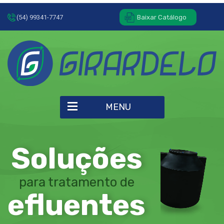
(54) 99341-7747
Baixar Catálogo
MENU
Soluções
para tratamento de
efluentes