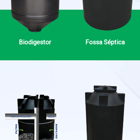
Biodigestor
Fossa Séptica