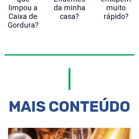
limpou a
da minha
muito
Caixa de
casa?
rápido?
Gordura?
MAIS CONTEÚDO