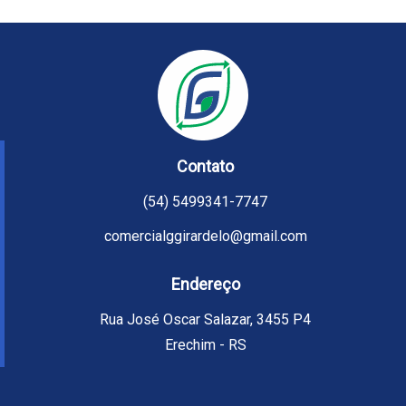
Contato
(54) 5499341-7747
comercialggirardelo@gmail.com
Endereço
Rua José Oscar Salazar, 3455 P4
Erechim - RS