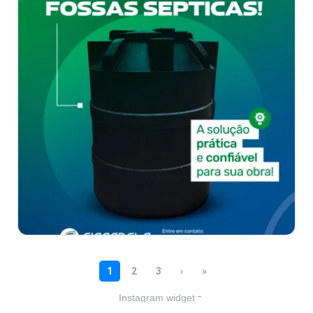
Instagram widget
→